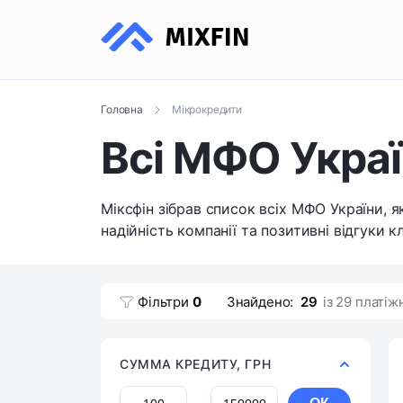
Мікрокредити
Головна
Всі МФО Укра
Міксфін зібрав список всіх МФО України, я
надійність компанії та позитивні відгуки кл
Фільтри
0
Знайдено:
29
із 29 платі
СУММА КРЕДИТУ, ГРН