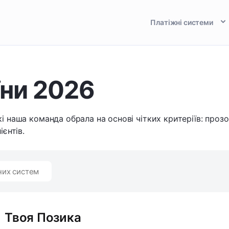
Платіжні системи
їни 2026
кі наша команда обрала на основі чітких критеріїв: прозо
ієнтів.
жних систем
Твоя Позика