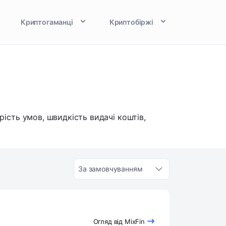
Криптогаманці
Криптобіржі
рість умов, швидкість видачі коштів,
За замовчуванням
Огляд від MixFin