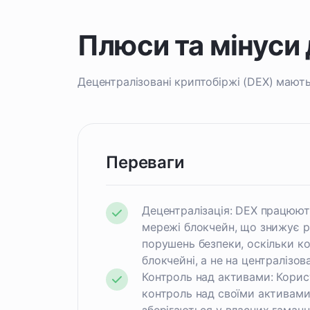
Плюси та мінуси
Децентралізовані криптобіржі (DEX) мають 
Переваги
Децентралізація: DEX працюют
мережі блокчейн, що знижує р
порушень безпеки, оскільки к
блокчейні, а не на централізов
Контроль над активами: Корис
контроль над своїми активами