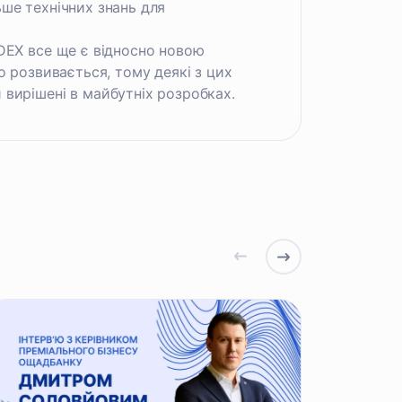
ше технічних знань для
DEX все ще є відносно новою
о розвивається, тому деякі з цих
вирішені в майбутніх розробках.