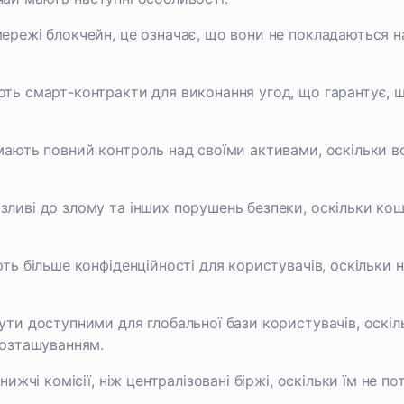
ережі блокчейн, це означає, що вони не покладаються н
ть смарт-контракти для виконання угод, що гарантує, щ
ають повний контроль над своїми активами, оскільки вон
иві до злому та інших порушень безпеки, оскільки кошт
ть більше конфіденційності для користувачів, оскільки 
ути доступними для глобальної бази користувачів, оскі
розташуванням.
нижчі комісії, ніж централізовані біржі, оскільки їм не 