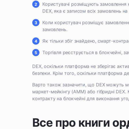
Користувачі розміщують замовлення н
DEX, яка є записом всіх замовлень на
Коли користувач розміщує замовлення
замовлень.
Як тільки збіг знайдено, смарт-контр
Торгівля реєструється в блокчейні, з
DEX, оскільки платформа не зберігає акт
безпеки. Крім того, оскільки платформа д
Варто також зазначити, що DEX можуть ма
маркет-мейкінгу (AMM) або гібридні DEX. 
контракту на блокчейні для виконання уг
Все про книги ор