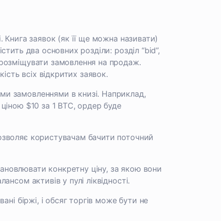
. Книга заявок (як її ще можна називати)
стить два основних розділи: розділ “bid”,
ь розміщувати замовлення на продаж.
кість всіх відкритих заявок.
ими замовленнями в книзі. Наприклад,
 ціною $10 за 1 BTC, ордер буде
дозволяє користувачам бачити поточний
ановлювати конкретну ціну, за якою вони
ансом активів у пулі ліквідності.
ані біржі, і обсяг торгів може бути не