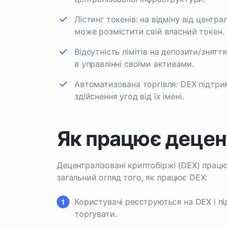
Лістинг токенів: на відміну від центр
може розмістити свій власний токен.
Відсутність лімітів на депозити/знятт
в управлінні своїми активами.
Автоматизована торгівля: DEX підтр
здійснення угод від їх імені.
Як працює децен
Децентралізовані криптобіржі (DEX) прац
загальний огляд того, як працює DEX:
Користувачі реєструються на DEX і пі
торгувати.