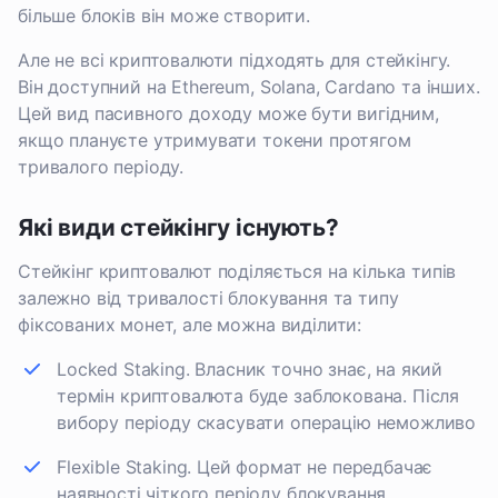
більше блоків він може створити.
Але не всі криптовалюти підходять для стейкінгу.
Він доступний на Ethereum, Solana, Cardano та інших.
Цей вид пасивного доходу може бути вигідним,
якщо плануєте утримувати токени протягом
тривалого періоду.
Які види стейкінгу існують?
Стейкінг криптовалют поділяється на кілька типів
залежно від тривалості блокування та типу
фіксованих монет, але можна виділити:
Locked Staking. Власник точно знає, на який
термін криптовалюта буде заблокована. Після
вибору періоду скасувати операцію неможливо
Flexible Staking. Цей формат не передбачає
наявності чіткого періоду блокування.