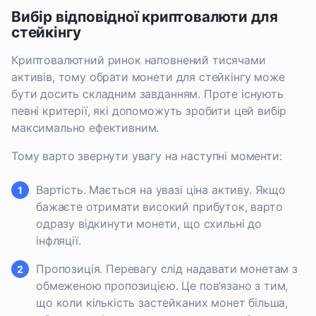
Вибір відповідної криптовалюти для
стейкінгу
Криптовалютний ринок наповнений тисячами
активів, тому обрати монети для стейкінгу може
бути досить складним завданням. Проте існують
певні критерії, які допоможуть зробити цей вибір
максимально ефективним.
Тому варто звернути увагу на наступні моменти:
Вартість. Мається на увазі ціна активу. Якщо
бажаєте отримати високий прибуток, варто
одразу відкинути монети, що схильні до
інфляції.
Пропозиція. Перевагу слід надавати монетам з
обмеженою пропозицією. Це пов’язано з тим,
що коли кількість застейканих монет більша,