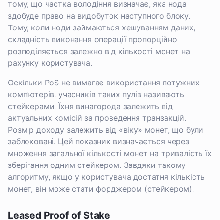
тому, що частка володіння визначає, яка нода
здобуде право на видобуток наступного блоку.
Тому, коли ноди займаються хешуванням даних,
складність виконання операції пропорційно
розподіляється залежно від кількості монет на
рахунку користувача.
Оскільки PoS не вимагає використання потужних
комп’ютерів, учасників таких пулів називають
стейкерами. Їхня винагорода залежить від
актуальних комісій за проведення транзакцій.
Розмір доходу залежить від «віку» монет, що були
заблоковані. Цей показник визначається через
множення загальної кількості монет на тривалість їх
зберігання одним стейкером. Завдяки такому
алгоритму, якщо у користувача достатня кількість
монет, він може стати форджером (стейкером).
Leased Proof of Stake