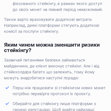
фіксованого стейкінгу, в рамках якого доступ
до своїх монет на певний період неможливий.
Також варто враховувати додаткові витрати.
Наприклад, деякі платформи стягують додаткові
комісії за послуги стейкінгу.
Яким чином можна зменшити ризики
стейкінгу?
Зазвичай питаннями безпеки займаються
майданчики, де клієнт виконує стейкінг. Але і від
стейкхолдера багато що залежить, тому йому
можуть знадобитися наступні поради:
Перш ніж працювати зі стейкінгом нових монет
потрібно перевірте протокол їх проєкту.
Обирайте для стейкінгу лише платформи з
гарною репутацією. Щоб знайти найкращі