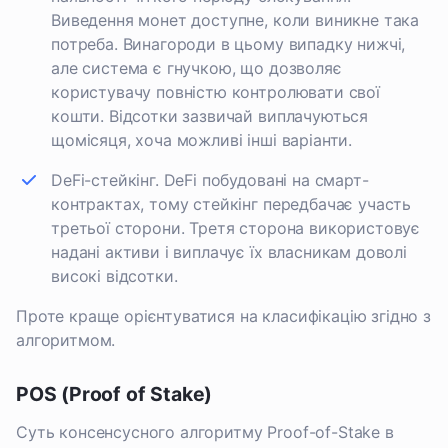
Виведення монет доступне, коли виникне така
потреба. Винагороди в цьому випадку нижчі,
але система є гнучкою, що дозволяє
користувачу повністю контролювати свої
кошти. Відсотки зазвичай виплачуються
щомісяця, хоча можливі інші варіанти.
DeFi-стейкінг. DeFi побудовані на смарт-
контрактах, тому стейкінг передбачає участь
третьої сторони. Третя сторона використовує
надані активи і виплачує їх власникам доволі
високі відсотки.
Проте краще орієнтуватися на класифікацію згідно з
алгоритмом.
POS (Proof of Stake)
Суть консенсусного алгоритму Proof-of-Stake в