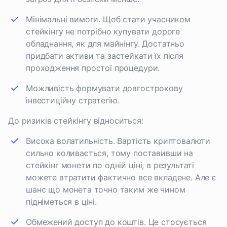
Мінімальні вимоги. Щоб стати учасником
стейкінгу не потрібно купувати дороге
обладнання, як для майнінгу. Достатньо
придбати активи та застейкати їх після
проходження простої процедури.
Можливість формувати довгострокову
інвестиційну стратегію.
До ризиків стейкінгу відноситься:
Висока волатильність. Вартість криптовалюти
сильно коливається, тому поставивши на
стейкінг монети по одній ціні, в результаті
можете втратити фактично все вкладене. Але є
шанс що монета точно таким же чином
підніметься в ціні.
Обмежений доступ до коштів. Це стосується