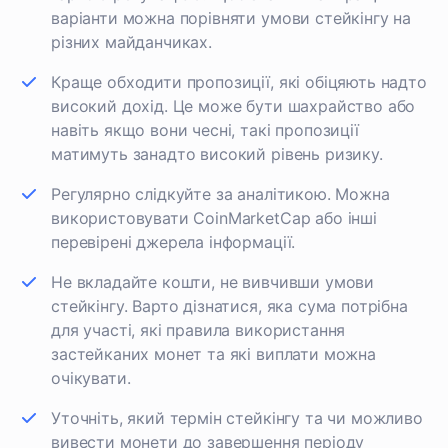
варіанти можна порівняти умови стейкінгу на
різних майданчиках.
Краще обходити пропозиції, які обіцяють надто
високий дохід. Це може бути шахрайство або
навіть якщо вони чесні, такі пропозиції
матимуть занадто високий рівень ризику.
Регулярно слідкуйте за аналітикою. Можна
використовувати CoinMarketCap або інші
перевірені джерела інформації.
Не вкладайте кошти, не вивчивши умови
стейкінгу. Варто дізнатися, яка сума потрібна
для участі, які правила використання
застейканих монет та які виплати можна
очікувати.
Уточніть, який термін стейкінгу та чи можливо
вивести монети до завершення періоду