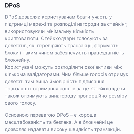
DPoS
DPoS дозволяє користувачам брати участь у
підтримці мережі та розподілі нагороди за стейкінг,
використовуючи мінімальну кількість
криптовалюти. Стейкхолдери голосують за
делегатів, які перевіряють транзакції, формують
блоки і таким чином забезпечують працездатність
блокчейну.
Користувачі можуть розподілити свої активи між
кількома валідаторами. Чим більше голосів отримує
делегат, тим вища ймовірність підписання
транзакції і отримання коштів за це. Стейкхолдери
також отримують винагороду пропорційно розміру
свого голосу.
Основною перевагою DPoS – є хороша
масштабованість та безпека. А в блокчейні це
дозволяє надавати високу швидкість транзакцій.