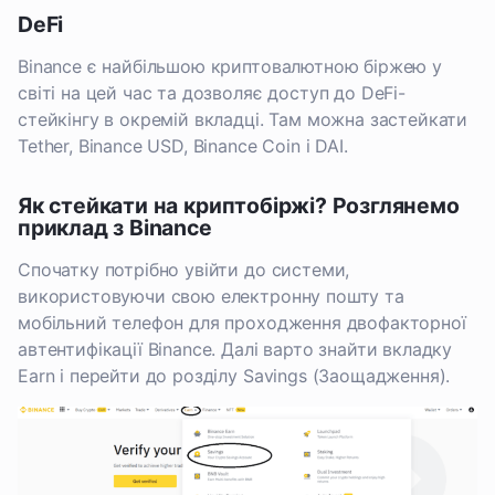
DeFi
Binance є найбільшою криптовалютною біржею у
світі на цей час та дозволяє доступ до DeFi-
стейкінгу в окремій вкладці. Там можна застейкати
Tether, Binance USD, Binance Coin і DAI.
Як стейкати на криптобіржі? Розглянемо
приклад з Binance
Спочатку потрібно увійти до системи,
використовуючи свою електронну пошту та
мобільний телефон для проходження двофакторної
автентифікації Binance. Далі варто знайти вкладку
Earn і перейти до розділу Savings (Заощадження).