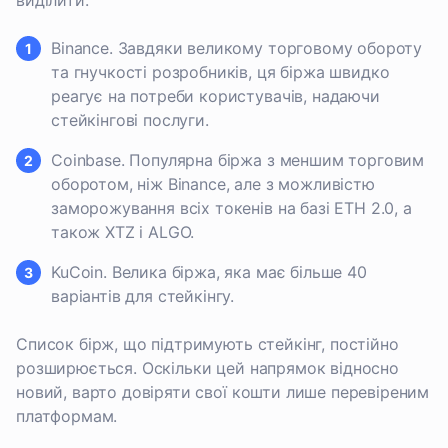
виділити:
Binance. Завдяки великому торговому обороту
та гнучкості розробників, ця біржа швидко
реагує на потреби користувачів, надаючи
стейкінгові послуги.
Coinbase. Популярна біржа з меншим торговим
оборотом, ніж Binance, але з можливістю
заморожування всіх токенів на базі ETH 2.0, а
також XTZ і ALGO.
KuCoin. Велика біржа, яка має більше 40
варіантів для стейкінгу.
Список бірж, що підтримують стейкінг, постійно
розширюється. Оскільки цей напрямок відносно
новий, варто довіряти свої кошти лише перевіреним
платформам.