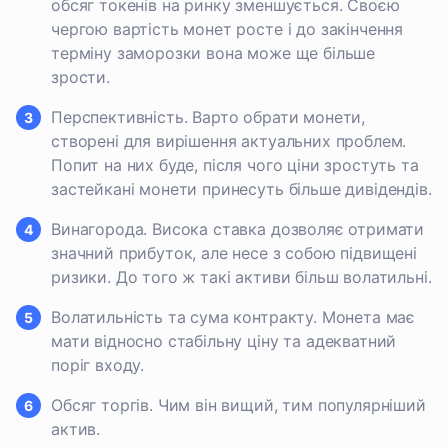
обсяг токенів на ринку зменшується. Своєю
чергою вартість монет росте і до закінчення
терміну заморозки вона може ще більше
зрости.
Перспективність. Варто обрати монети,
створені для вирішення актуальних проблем.
Попит на них буде, після чого ціни зростуть та
застейкані монети принесуть більше дивідендів.
Винагорода. Висока ставка дозволяє отримати
значний прибуток, але несе з собою підвищені
ризики. До того ж такі активи більш волатильні.
Волатильність та сума контракту. Монета має
мати відносно стабільну ціну та адекватний
поріг входу.
Обсяг торгів. Чим він вищий, тим популярніший
актив.