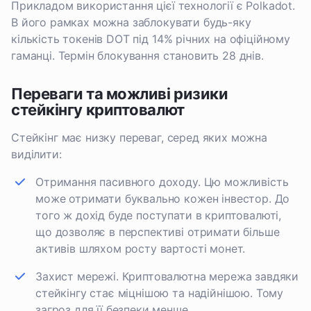
Прикладом використання цієї технології є Polkadot.
В його рамках можна заблокувати будь-яку
кількість токенів DOT під 14% річних на офіційному
гаманці. Термін блокування становить 28 днів.
Переваги та можливі ризики
стейкінгу криптовалют
Стейкінг має низку переваг, серед яких можна
виділити:
Отримання пасивного доходу. Цю можливість
може отримати буквально кожен інвестор. До
того ж дохід буде поступати в криптовалюті,
що дозволяє в перспективі отримати більше
активів шляхом росту вартості монет.
Захист мережі. Криптовалютна мережа завдяки
стейкінгу стає міцнішою та надійнішою. Тому
загроз для її безпеки менше.