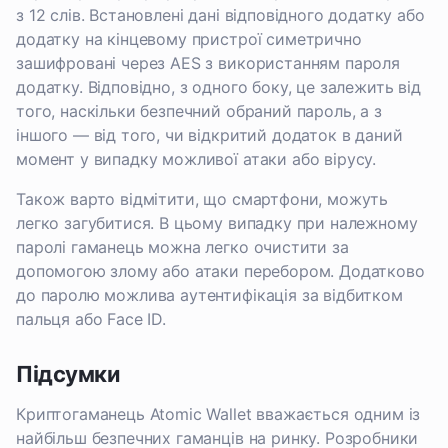
з 12 слів. Встановлені дані відповідного додатку або
додатку на кінцевому пристрої симетрично
зашифровані через AES з використанням пароля
додатку. Відповідно, з одного боку, це залежить від
того, наскільки безпечний обраний пароль, а з
іншого — від того, чи відкритий додаток в даний
момент у випадку можливої атаки або вірусу.
Також варто відмітити, що смартфони, можуть
легко загубитися. В цьому випадку при належному
паролі гаманець можна легко очистити за
допомогою злому або атаки перебором. Додатково
до паролю можлива аутентифікація за відбитком
пальця або Face ID.
Підсумки
Криптогаманець Atomic Wallet вважається одним із
найбільш безпечних гаманців на ринку. Розробники