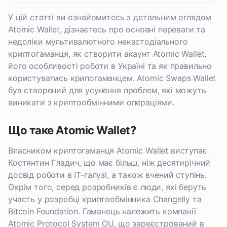
У цій статті ви ознайомитесь з детальним оглядом
Atomic Wallet, дізнаєтесь про основні переваги та
недоліки мультивалютного некастодіального
криптогаманця, як створити акаунт Atomic Wallet,
його особливості роботи в Україні та як правильно
користуватись крипогаманцем. Atomic Swaps Wallet
був створений для усунення проблем, які можуть
виникати з криптообмінними операціями.
Що таке Atomic Wallet?
Власником криптогаманця Atomic Wallet виступає
Костянтин Гладич, що має більш, ніж десятирічний
досвід роботи в IT-галузі, а також вчений ступінь.
Окрім того, серед розробників є люди, які беруть
участь у розробці криптообмінника Changelly та
Bitcoin Foundation. Гаманець належить компанії
Atomic Protocol System OU, що зареєстрований в