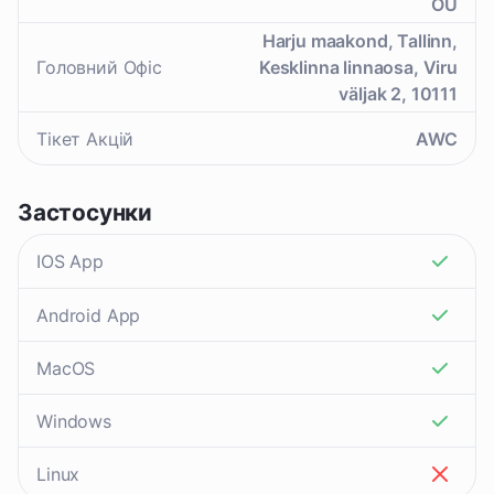
OÜ
Harju maakond, Tallinn,
Головний Офіс
Kesklinna linnaosa, Viru
väljak 2, 10111
Тікет Акцій
AWC
Застосунки
IOS App
Android App
MacOS
Windows
Linux