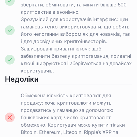
зберігати, обмінювати, та міняти більше 500
криптоактивів анонімно.
Зрозумілий для користувачів інтерфейс: цей
гаманець легко використовувати, що робить
його непоганим вибором як для новачків, так
і для досвідчених криптоінвесторів.
Зашифровані приватні ключі: щоб
забезпечити безпеку криптогаманця, приватні
ключі шифруються і зберігаються на девайсах
користувачів.
Недоліки
Обмежена кількість криптовалют для
продажу: хоча криптовалюти можуть
продаватись у гаманцю за допомогою
банківських карт, число криптовалют
обмежено. Користувач може купити тільки
Bitcoin, Ethereum, Litecoin, Ripple’s XRP та