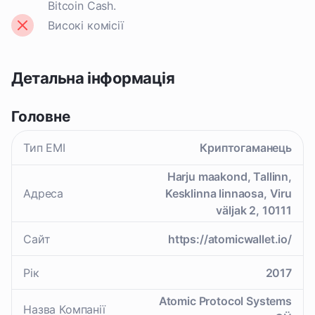
Bitcoin Cash.
Високі комісії
Детальна інформація
Головне
Тип EMI
Криптогаманець
Harju maakond, Tallinn,
Адреса
Kesklinna linnaosa, Viru
väljak 2, 10111
Сайт
https://atomicwallet.io/
Рік
2017
Atomic Protocol Systems
Назва Компанії