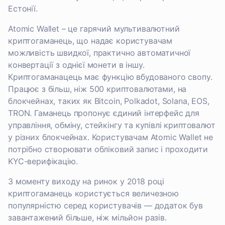
Естонії.
Atomic Wallet – це гарячий мультивалютний
криптогаманець, що надає користувачам
можливість швидкої, практично автоматичної
конвертації з однієї монети в іншу.
Криптогаманацець має функцію вбудованого свопу.
Працює з більш, ніж 500 криптовалютами, на
блокчейнах, таких як Bitcoin, Polkadot, Solana, EOS,
TRON. Гаманець пропонує єдиний інтерфейс для
управління, обміну, стейкінгу та купівлі криптовалют
у різних блокчейнах. Користувачам Atomic Wallet не
потрібно створювати обліковий запис і проходити
KYC-верифікацію.
З моменту виходу на ринок у 2018 році
криптогаманець користується величезною
популярністю серед користувачів — додаток був
завантажений більше, ніж мільйон разів.