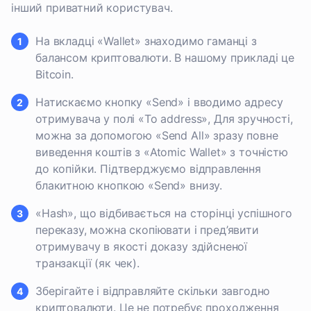
інший приватний користувач.
На вкладці «Wallet» знаходимо гаманці з
балансом криптовалюти. В нашому прикладі це
Bitcoin.
Натискаємо кнопку «Send» і вводимо адресу
отримувача у полі «To address», Для зручності,
можна за допомогою «Send All» зразу повне
виведення коштів з «Atomic Wallet» з точністю
до копійки. Підтверджуємо відправлення
блакитною кнопкою «Send» внизу.
«Hash», що відбивається на сторінці успішного
переказу, можна скопіювати і пред’явити
отримувачу в якості доказу здійсненої
транзакції (як чек).
Зберігайте і відправляйте скільки завгодно
криптовалюти. Це не потребує проходження