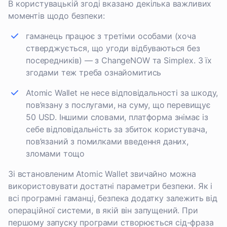
В користувацькій згоді вказано декілька важливих
моментів щодо безпеки:
гаманець працює з третіми особами (хоча
стверджується, що угоди відбуваються без
посередників) — з ChangeNOW та Simplex. З їх
згодами теж треба ознайомитись
Atomic Wallet не несе відповідальності за шкоду,
пов’язану з послугами, на суму, що перевищує
50 USD. Іншими словами, платформа знімає із
себе відповідальність за збиток користувача,
пов’язаний з помилками введення даних,
зломами тощо
Зі встановленим Atomic Wallet звичайно можна
використовувати достатні параметри безпеки. Як і
всі програмні гаманці, безпека додатку залежить від
операційної системи, в якій він запущений. При
першому запуску програми створюється сід-фраза