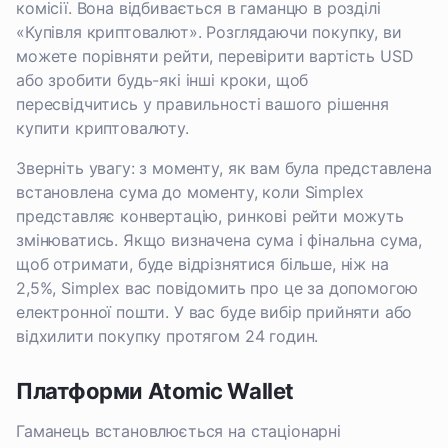
комісії. Вона відбивається в гаманцю в розділі
«Купівля криптовалют». Розглядаючи покупку, ви
можете порівняти рейти, перевірити вартість USD
або зробити будь-які інші кроки, щоб
пересвідчитись у правильності вашого рішення
купити криптовалюту.
Зверніть увагу: з моменту, як вам була представлена
встановлена сума до моменту, коли Simplex
представляє конвертацію, ринкові рейти можуть
змінюватись. Якщо визначена сума і фінальна сума,
щоб отримати, буде відрізнятися більше, ніж на
2,5%, Simplex вас повідомить про це за допомогою
електронної пошти. У вас буде вибір прийняти або
відхилити покупку протягом 24 годин.
Платформи Atomic Wallet
Гаманець встановлюється на стаціонарні