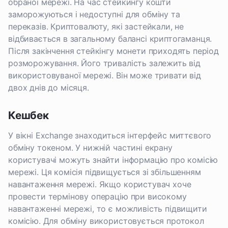
обраної мережі. На час стейкингу кошти
заморожуються і недоступні для обміну та
переказів. Криптовалюту, які застейкали, не
відбивається в загальному балансі криптогаманця.
Після закінчення стейкінгу монети приходять період
розморожування. Його тривалість залежить від
використовуваної мережі. Він може тривати від
двох днів до місяця.
Кешбек
У вікні Exchange знаходиться інтерфейс миттєвого
обміну токеном. У нижній частині екрану
користувачі можуть знайти інформацію про комісію
мережі. Ця комісія підвищується зі збільшенням
навантаження мережі. Якщо користувач хоче
провести термінову операцію при високому
навантаженні мережі, то є можливість підвищити
комісію. Для обміну використовується протокол