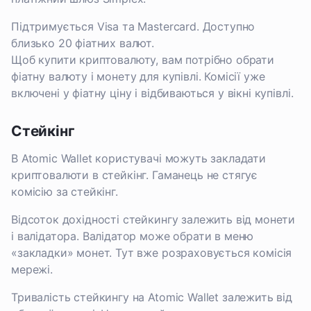
Підтримується Visa та Mastercard. Доступно
близько 20 фіатних валют.
Щоб купити криптовалюту, вам потрібно обрати
фіатну валюту і монету для купівлі. Комісії уже
включені у фіатну ціну і відбиваються у вікні купівлі.
Стейкінг
В Atomic Wallet користувачі можуть закладати
криптовалюти в стейкінг. Гаманець не стягує
комісію за стейкінг.
Відсоток дохідності стейкингу залежить від монети
і валідатора. Валідатор може обрати в меню
«закладки» монет. Тут вже розраховується комісія
мережі.
Тривалість стейкингу на Atomic Wallet залежить від