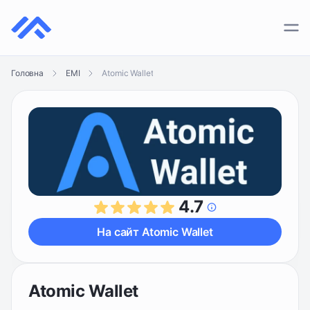
ПЛАТІЖНІ СИСТЕМИ
Atomic Wallet
Головна
EMI
КРИПТОГАМАНЦІ
КРИПТОБІРЖІ
4.7
На сайт Atomic Wallet
Atomic Wallet