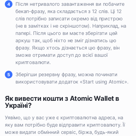
Після нетривалого завантаження ви побачите
бекап-фразу, яка складається з 12 слів. Ці 12
слів потрібно записати окремо від пристрою
(не в замітках і не скріншотом). Наприклад, на
папері. Після цього ви маєте зберігати цей
аркуш так, щоб ніхто не зміг дізнатись цю
фразу. Якщо хтось дізнається цю фразу, він
зможе отримати доступ до всієї вашої
криптовалюти.
Зберігши резервну фразу, можна починати
використовувати додаток «Start using Atomic».
Як вивести кошти з Atomic Wallet в
Україні?
Уявімо, що у вас уже є криптовалютна адреса, на
яку вам потрібно буде відправити криптовалюту. Її
може видати обмінний сервіс, біржа, будь-який