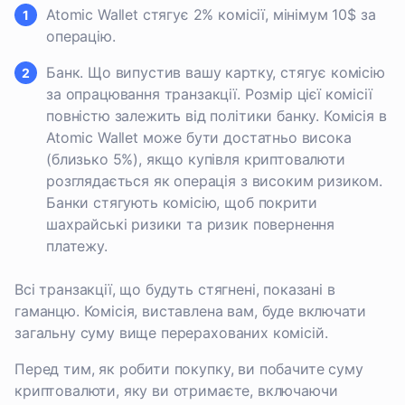
Atomic Wallet стягує 2% комісії, мінімум 10$ за
операцію.
Банк. Що випустив вашу картку, стягує комісію
за опрацювання транзакції. Розмір цієї комісії
повністю залежить від політики банку. Комісія в
Atomic Wallet може бути достатньо висока
(близько 5%), якщо купівля криптовалюти
розглядається як операція з високим ризиком.
Банки стягують комісію, щоб покрити
шахрайські ризики та ризик повернення
платежу.
Всі транзакції, що будуть стягнені, показані в
гаманцю. Комісія, виставлена вам, буде включати
загальну суму вище перерахованих комісій.
Перед тим, як робити покупку, ви побачите суму
криптовалюти, яку ви отримаєте, включаючи