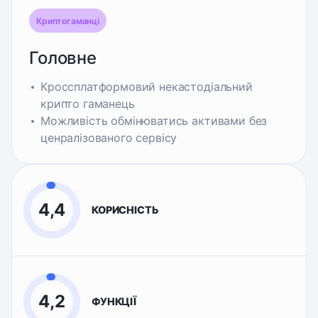
Криптогаманці
Головне
Кроссплатформовий некастодіальний
крипто гаманець
Можливість обмінюватись активами без
ценралізованого сервісу
4,4
КОРИСНІСТЬ
4,2
ФУНКЦІЇ