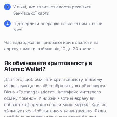
У вікні, яке з’явиться ввести реквізити
банківської карти
Підтвердити операцію натисненням кнопки
Next
Час надходження придбаної криптовалюти на
адресу гаманця займає від 10 до 30 хвилин.
Як обмінювати криптовалюту в
Atomic Wallet?
Для того, щоб обміняти криптовалюту, в лівому
меню гаманця потрібно обрати пункт «Exchange».
Вікно «Exchange» містить інтерфейс миттєвого
обміну токеном. У нижній частині екрану ви
побачите інформацію про комісію мережі. Комісія
збільшується зі збільшенням навантаження. Якщо