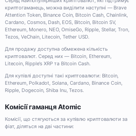
Серед найпопулярніших криптовалют, які підтримує
криптогаманець, можна виділити наступні — Brave
Attention Token, Binance Coin, Bitcoin Cash, Chainlink,
Cardano, Cosmos, Dash, EOS, Bitcoin, Bitcoin SV,
Ethereum, Monero, NEO, OmiseGo, Ripple, Stellar, Tron,
Tezos, VeChain, Litecoin, Tether USD.
Для продажу доступна обмежена кількість
криптовалют. Серед них — Bitcoin, Ethereum,
Litecoin, Ripple’s XRP та Bitcoin Cash.
Для купівлі доступні такі криптовалюти: Bitcoin,
Ethereum, Polkadot, Solana, Cardano, Binance Coin,
Ripple, Dogecoin, Shiba Inu, Tezos.
Комісії гаманця Atomic
Комісії, що стягуються за купівлю криптовалюти за
фіат, діляться на дві частини: