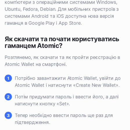
комп’ютери з операційними системами Windows,
Ubuntu, Fedora, Debian. Для мобільних пристроїв з
системами Android та iOS доступна нова версія
гаманця в Google Play і App Store.
Як скачати та почати користуватись
гаманцем Atomic?
Розглянемо, як скачати та як пройти реєстрацію в
Atomic Wallet на смартфоні.
Потрібно завантажити Atomic Wallet, увійти до
Atomic Wallet і натиснути «Create New Wallet».
Потім придумати пароль і ввести його, а далі
натиснути кнопку «Set».
Тепер необхідно ввести пароль ще раз для
підтвердження.