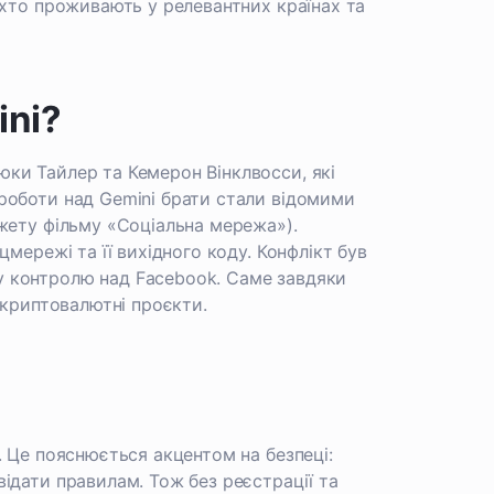
 хто проживають у релевантних країнах та
ini?
ки Тайлер та Кемерон Вінклвосси, які
роботи над Gemini брати стали відомими
жету фільму «Соціальна мережа»).
мережі та її вихідного коду. Конфлікт був
 контролю над Facebook. Саме завдяки
 криптовалютні проєкти.
. Це пояснюється акцентом на безпеці:
ідати правилам. Тож без реєстрації та