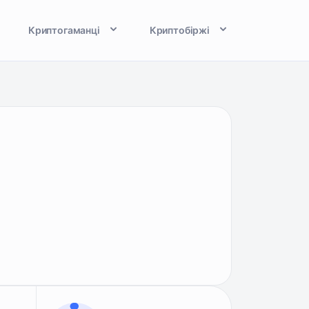
Криптогаманці
Криптобіржі