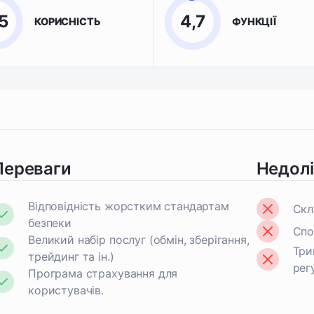
5
4,7
КОРИСНІСТЬ
ФУНКЦІЇ
Переваги
Недол
Відповідність жорстким стандартам
Скл
безпеки
Спо
Великий набір послуг (обмін, зберігання,
Три
трейдинг та ін.)
рег
Програма страхування для
користувачів.