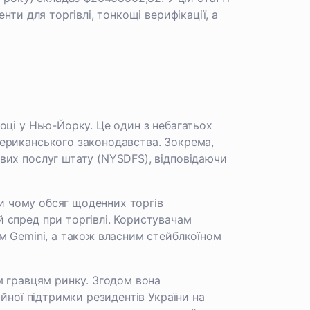
ти для торгівлі, тонкощі верифікації, а
оці у Нью-Йорку. Це один з небагатьох
ериканського законодавства. Зокрема,
вих послуг штату (NYSDFS), відповідаючи
ки чому обсяг щоденних торгів
 спред при торгівлі. Користувачам
м Gemini, а також власним стейблкоїном
м гравцям ринку. Згодом вона
йної підтримки резидентів України на