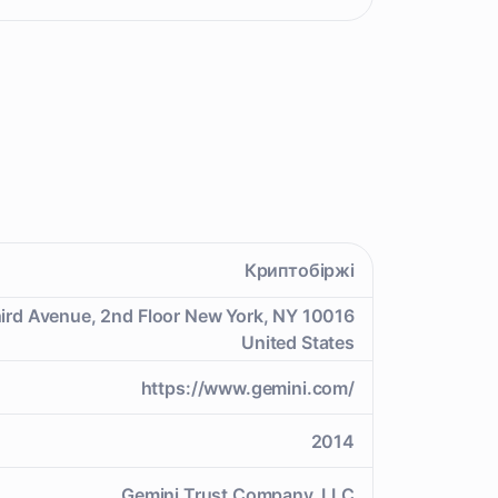
Криптобіржі
ird Avenue, 2nd Floor New York, NY 10016
United States
https://www.gemini.com/
2014
Gemini Trust Company, LLC