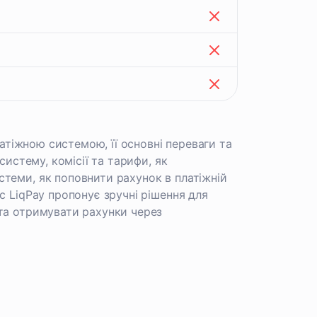
латіжною системою, її основні переваги та
систему, комісії та тарифи, як
теми, як поповнити рахунок в платіжній
с LiqPay пропонує зручні рішення для
 та отримувати рахунки через