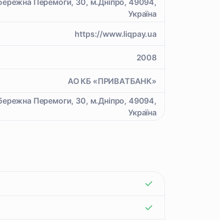
бережна Перемоги, 30, м.Дніпро, 49094,
Україна
https://www.liqpay.ua
2008
АО КБ «ПРИВАТБАНК»
бережна Перемоги, 30, м.Дніпро, 49094,
Україна