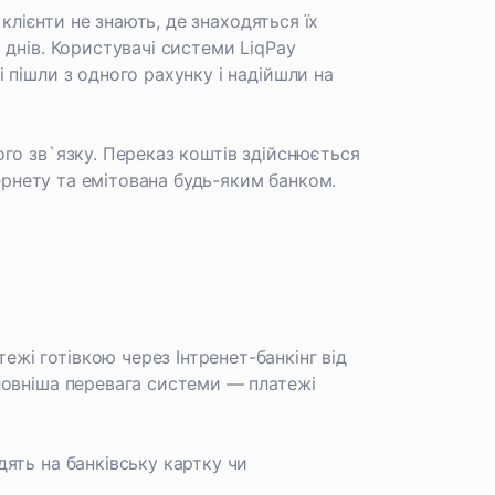
 клієнти не знають, де знаходяться їх
 днів. Користувачі системи LiqPay
 пішли з одного рахунку і надійшли на
го зв`язку. Переказ коштів здійснюється
тернету та емітована будь-яким банком.
і готівкою через Інтренет-банкінг від
ловніша перевага системи — платежі
ять на банківську картку чи