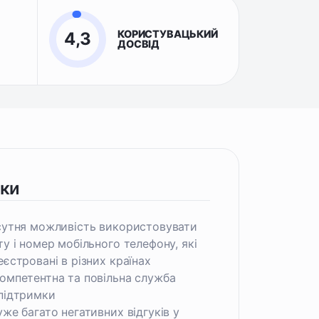
КОРИСТУВАЦЬКИЙ
4,3
ДОСВІД
іки
сутня можливість використовувати
ту і номер мобільного телефону, які
еєстровані в різних країнах
омпетентна та повільна служба
підтримки
уже багато негативних відгуків у