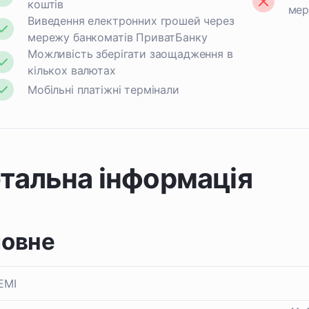
коштів
мер
Виведення електронних грошей через
мережу банкоматів ПриватБанку
Можливість зберігати заощадження в
кількох валютах
Мобільні платіжні термінали
тальна інформація
ловне
EMI