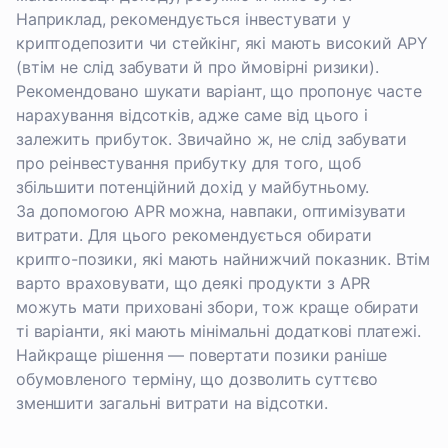
Наприклад, рекомендується інвестувати у
криптодепозити чи стейкінг, які мають високий APY
(втім не слід забувати й про ймовірні ризики).
Рекомендовано шукати варіант, що пропонує часте
нарахування відсотків, адже саме від цього і
залежить прибуток. Звичайно ж, не слід забувати
про реінвестування прибутку для того, щоб
збільшити потенційний дохід у майбутньому.
За допомогою APR можна, навпаки, оптимізувати
витрати. Для цього рекомендується обирати
крипто-позики, які мають найнижчий показник. Втім
варто враховувати, що деякі продукти з APR
можуть мати приховані збори, тож краще обирати
ті варіанти, які мають мінімальні додаткові платежі.
Найкраще рішення — повертати позики раніше
обумовленого терміну, що дозволить суттєво
зменшити загальні витрати на відсотки.