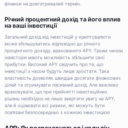
фінанси на довготривалий термін.
Річний процентний дохід та його вплив
на ваші інвестиції
Загальний дохід від інвестицій у криптовалюти
може збільшуватись відповідно до річного
процентного доходу, врахованого APY. Таким чином
інвестори мають можливість збільшити свої
прибутки. Високий APY свідчить про те, що
інвестиції з часом будуть лише зростати. Така
властивість дозволяє швидше досягати фінансових
цілей та отримувати пасивний дохід. Але важливо
враховувати, що при прийнятті інвестиційних
рішень необхідно не лише звертати увагу на APY,
але й оцінювати всі ризики, які можуть бути
пов’язані безпосередньо з кожною інвестицією