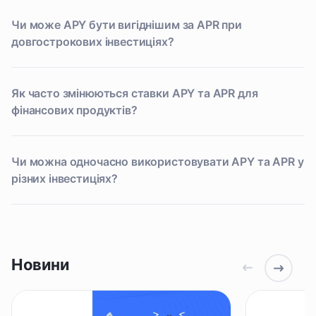
Чи може APY бути вигіднішим за APR при
довгострокових інвестиціях?
Як часто змінюються ставки APY та APR для
фінансових продуктів?
Чи можна одночасно використовувати APY та APR у
різних інвестиціях?
Новини