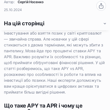
Автор:
Сергій Носенко
25.10.2024
На цій сторінці
Інвестування або взяття позик у світі криптовалют
— звичайна справа. Але новачки у цій сфері
стикаються з двома термінами, які можуть збити з
пантелику. Мова йде про процентні ставки APY та
APR. Важливо розуміти їх особливості та різницю,
щоб приймати обґрунтовані фінансові рішення. У цій
статті розберемось, що таке APY vs APR,
розкажемо про особливості їх роботи та вплив на
інвестиції або позики. Наші експерти допоможуть
вам краще орієнтуватися в цифрових активах та
приймати більш вигідні рішення.
Що таке APY та APR і чому це