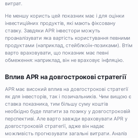
витрат.
Не меншу користь цей показник має і для оцінки
інвестиційних продуктів, які мають фіксовану
ставку. Завдяки APR інвестори можуть
проаналізувати яка вартість користування певними
продуктами (наприклад, стейблкоїн-позиками). Втім
варто враховувати, що показник має певні
обмеження: наприклад, він не враховує інфляцію.
Вплив APR на довгострокові стратегії
APR має високий вплив на довгострокові стратегії
як для інвесторів, так і позичальників. Чим вищою є
ставка показника, тим більшу суму коштів
необхідно буде платити за позику у довгостроковій
перспективі. Але варто завжди враховувати APR у
довгостроковій стратегії, адже він надає
можливість прогнозувати загальні витрати. Аналіз