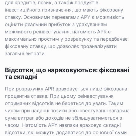
для кредитів, позик, а також продуктів
інвестиційного призначення, що мають фіксовану
ставку. Основними перевагами APY є можливість
оцінити реальний прибуток з урахуванням
можливого реінвестування, натомість APR є
максимально простим у розрахунку та передбачає
фіксовану ставку, що дозволяє проаналізувати
загальні витрати.
Відсотки, що нараховуються: фіксовані
та складні
При розрахунку APR враховується лише фіксована
процентна ставка. При цьому реінвестування
отриманих відсотків не береться до уваги. Таким
чином при наданні позики або інвестуванні загальна
сума витрат або доходів не збільшуватиметься з
часом. Натомість APY навпаки враховує складні
відсотки, які можуть додаватися до основної суми