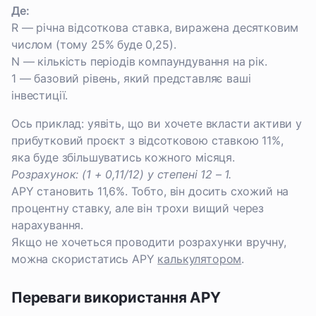
Де:
R — річна відсоткова ставка, виражена десятковим
числом (тому 25% буде 0,25).
N — кількість періодів компаундування на рік.
1 — базовий рівень, який представляє ваші
інвестиції.
Ось приклад: уявіть, що ви хочете вкласти активи у
прибутковий проєкт з відсотковою ставкою 11%,
яка буде збільшуватись кожного місяця.
Розрахунок: (1 + 0,11/12) у степені 12 – 1.
APY становить 11,6%. Тобто, він досить схожий на
процентну ставку, але він трохи вищий через
нарахування.
Якщо не хочеться проводити розрахунки вручну,
можна скористатись APY
калькулятором
.
Переваги використання APY