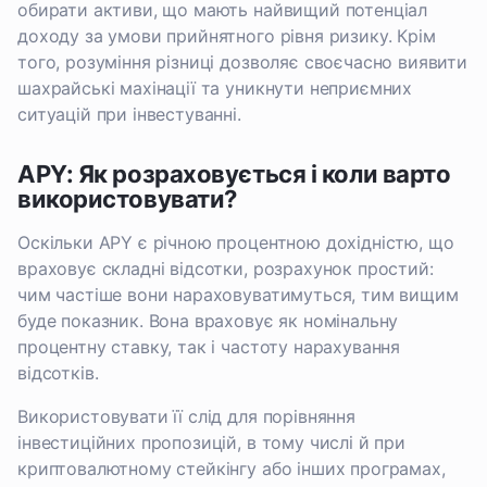
обирати активи, що мають найвищий потенціал
доходу за умови прийнятного рівня ризику. Крім
того, розуміння різниці дозволяє своєчасно виявити
шахрайські махінації та уникнути неприємних
ситуацій при інвестуванні.
APY: Як розраховується і коли варто
використовувати?
Оскільки APY є річною процентною дохідністю, що
враховує складні відсотки, розрахунок простий:
чим частіше вони нараховуватимуться, тим вищим
буде показник. Вона враховує як номінальну
процентну ставку, так і частоту нарахування
відсотків.
Використовувати її слід для порівняння
інвестиційних пропозицій, в тому числі й при
криптовалютному стейкінгу або інших програмах,