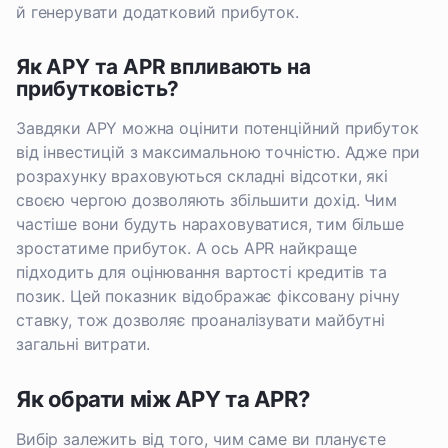
й генерувати додатковий прибуток.
Як APY та APR впливають на
прибутковість?
Завдяки APY можна оцінити потенційний прибуток
від інвестицій з максимальною точністю. Адже при
розрахунку враховуються складні відсотки, які
своєю чергою дозволяють збільшити дохід. Чим
частіше вони будуть нараховуватися, тим більше
зростатиме прибуток. А ось APR найкраще
підходить для оцінювання вартості кредитів та
позик. Цей показник відображає фіксовану річну
ставку, тож дозволяє проаналізувати майбутні
загальні витрати.
Як обрати між APY та APR?
Вибір залежить від того, чим саме ви плануєте