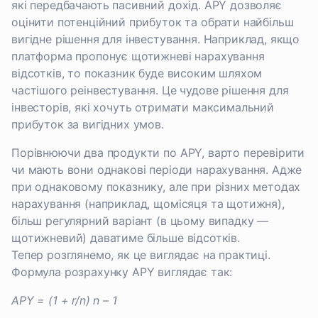
які передбачають пасивний дохід. APY дозволяє
оцінити потенційний прибуток та обрати найбільш
вигідне рішення для інвестування. Наприклад, якщо
платформа пропонує щотижневі нарахування
відсотків, то показник буде високим шляхом
частішого реінвестування. Це чудове рішення для
інвесторів, які хочуть отримати максимальний
прибуток за вигідних умов.
Порівнюючи два продукти по APY, варто перевірити
чи мають вони однакові періоди нарахування. Адже
при однаковому показнику, але при різних методах
нарахування (наприклад, щомісяця та щотижня),
більш регулярний варіант (в цьому випадку —
щотижневий) даватиме більше відсотків.
Тепер розглянемо, як це виглядає на практиці.
Формула розрахунку APY виглядає так:
APY = (1 + r/n) n – 1