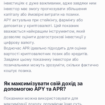
інвестиціях є дуже важливими, адже завдяки ним
інвестор має змогу прогнозувати збільшення
капіталу або ймовірні витрати на позики.
APY актуальна при стейкінгу, фармінгу або
депозитах у криптовалюті. Цей показник
вважається найкращим інструментом, який
дозволяє оцінити довгострокові інвестиції у
цифрову валюту.
Водночас APR ідеально підходить для оцінки
вартості криптовалютних позик або кредитів.
Завдяки цьому показнику інвестори або
позичальники можуть зрозуміти, скільки фактично
коштує позика.
Як максимізувати свій дохід за
допомогою APY та APR?
Показники можна використовувати для
максимізації доходу, розуміючи їхню суть.