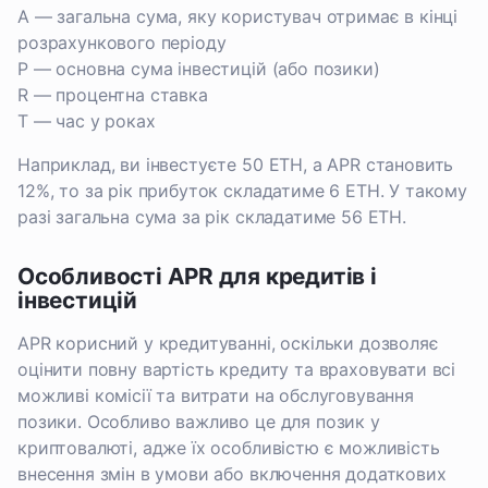
А — загальна сума, яку користувач отримає в кінці
розрахункового періоду
P — основна сума інвестицій (або позики)
R — процентна ставка
T — час у роках
Наприклад, ви інвестуєте 50 ETH, а APR становить
12%, то за рік прибуток складатиме 6 ETH. У такому
разі загальна сума за рік складатиме 56 ETH.
Особливості APR для кредитів і
інвестицій
APR корисний у кредитуванні, оскільки дозволяє
оцінити повну вартість кредиту та враховувати всі
можливі комісії та витрати на обслуговування
позики. Особливо важливо це для позик у
криптовалюті, адже їх особливістю є можливість
внесення змін в умови або включення додаткових