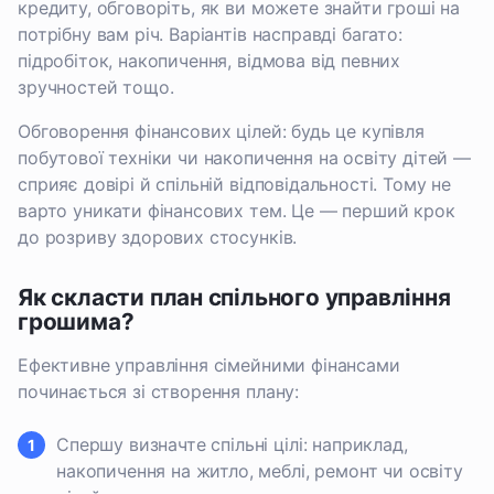
кредиту, обговоріть, як ви можете знайти гроші на
потрібну вам річ. Варіантів насправді багато:
підробіток, накопичення, відмова від певних
зручностей тощо.
Обговорення фінансових цілей: будь це купівля
побутової техніки чи накопичення на освіту дітей —
сприяє довірі й спільній відповідальності. Тому не
варто уникати фінансових тем. Це — перший крок
до розриву здорових стосунків.
Як скласти план спільного управління
грошима?
Ефективне управління сімейними фінансами
починається зі створення плану:
Спершу визначте спільні цілі: наприклад,
накопичення на житло, меблі, ремонт чи освіту