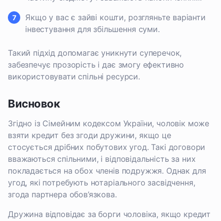
Якщо у вас є зайві кошти, розгляньте варіанти
інвестування для збільшення суми.
Такий підхід допомагає уникнути суперечок,
забезпечує прозорість і дає змогу ефективно
використовувати спільні ресурси.
Висновок
Згідно із Сімейним кодексом України, чоловік може
взяти кредит без згоди дружини, якщо це
стосується дрібних побутових угод. Такі договори
вважаються спільними, і відповідальність за них
покладається на обох членів подружжя. Однак для
угод, які потребують нотаріального засвідчення,
згода партнера обов’язкова.
Дружина відповідає за борги чоловіка, якщо кредит