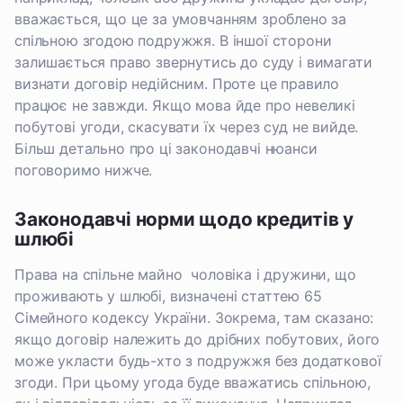
вважається, що це за умовчанням зроблено за
спільною згодою подружжя. В іншої сторони
залишається право звернутись до суду і вимагати
визнати договір недійсним. Проте це правило
працює не завжди. Якщо мова йде про невеликі
побутові угоди, скасувати їх через суд не вийде.
Більш детально про ці законодавчі нюанси
поговоримо нижче.
Законодавчі норми щодо кредитів у
шлюбі
Права на спільне майно чоловіка і дружини, що
проживають у шлюбі, визначені статтею 65
Сімейного кодексу України. Зокрема, там сказано:
якщо договір належить до дрібних побутових, його
може укласти будь-хто з подружжя без додаткової
згоди. При цьому угода буде вважатись спільною,