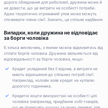
дороге обладнання для риболовлі, дружина може й
не довести, що це витрати на особисті потреби.
Адже теоретично отриманий улов може можуть
споживати члени сім’ї. Значить, це спільне надбання.
Випадки, коли дружина не відповідає
за борги чоловіка
Є кілька виключень, з якими можна відмовитись від
сплати боргів чоловіка. Дружина звільняється від
відповідальності за борги чоловіка, якщо:
Кредит укладений без її відома, а витрати не
мають відношення до спільних потреб сім’ї.
Наприклад, чоловік взяв кредит на купівлю
дорогого годинника.
Кредитні кошти використані на особисті цілі
чоловіка (наприклад, придбання хобі-товарів,
що не приносять доходу та інших переваг для