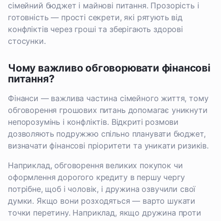
сімейний бюджет і майнові питання. Прозорість і
готовність — прості секрети, які рятують від
конфліктів через гроші та зберігають здорові
стосунки.
Чому важливо обговорювати фінансові
питання?
Фінанси — важлива частина сімейного життя, тому
обговорення грошових питань допомагає уникнути
непорозумінь і конфліктів. Відкриті розмови
дозволяють подружжю спільно планувати бюджет,
визначати фінансові пріоритети та уникати ризиків.
Наприклад, обговорення великих покупок чи
оформлення дорогого кредиту в першу чергу
потрібне, щоб і чоловік, і дружина озвучили свої
думки. Якщо вони розходяться — варто шукати
точки перетину. Наприклад, якщо дружина проти