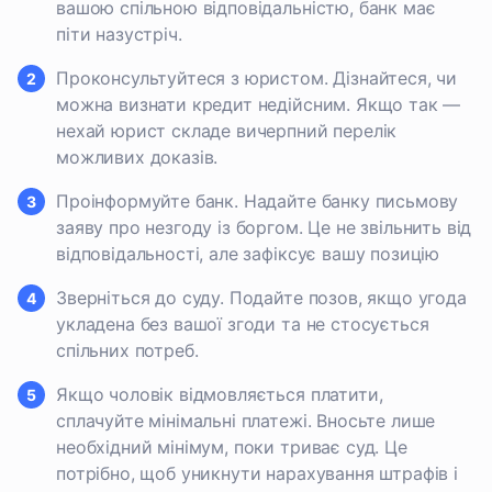
вашою спільною відповідальністю, банк має
піти назустріч.
Проконсультуйтеся з юристом. Дізнайтеся, чи
можна визнати кредит недійсним. Якщо так —
нехай юрист складе вичерпний перелік
можливих доказів.
Проінформуйте банк. Надайте банку письмову
заяву про незгоду із боргом. Це не звільнить від
відповідальності, але зафіксує вашу позицію
Зверніться до суду. Подайте позов, якщо угода
укладена без вашої згоди та не стосується
спільних потреб.
Якщо чоловік відмовляється платити,
сплачуйте мінімальні платежі. Вносьте лише
необхідний мінімум, поки триває суд. Це
потрібно, щоб уникнути нарахування штрафів і