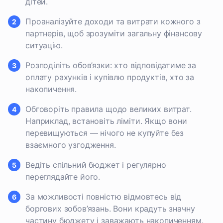
дітей.
Проаналізуйте доходи та витрати кожного з
партнерів, щоб зрозуміти загальну фінансову
ситуацію.
Розподіліть обов’язки: хто відповідатиме за
оплату рахунків і купівлю продуктів, хто за
накопичення.
Обговоріть правила щодо великих витрат.
Наприклад, встановіть ліміти. Якщо вони
перевищуються — нічого не купуйте без
взаємного узгодження.
Ведіть спільний бюджет і регулярно
переглядайте його.
За можливості повністю відмовтесь від
боргових зобов’язань. Вони крадуть значну
частину бюджету і заважають накопиченням.