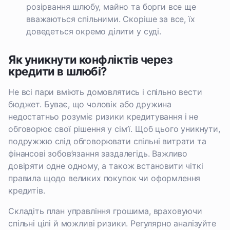
розірвання шлюбу, майно та борги все ще
вважаються спільними. Скоріше за все, їх
доведеться окремо ділити у суді.
Як уникнути конфліктів через
кредити в шлюбі?
Не всі пари вміють домовлятись і спільно вести
бюджет. Буває, що чоловік або дружина
недостатньо розуміє ризики кредитування і не
обговорює свої рішення у сім’ї. Щоб цього уникнути,
подружжю слід обговорювати спільні витрати та
фінансові зобов’язання заздалегідь. Важливо
довіряти одне одному, а також встановити чіткі
правила щодо великих покупок чи оформлення
кредитів.
Складіть план управління грошима, враховуючи
спільні цілі й можливі ризики. Регулярно аналізуйте