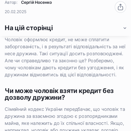
Автор:
Сергій Носенко
20.02.2025
На цій сторінці
Чоловік оформлює кредит, не може сплатити
заборгованість, і в результаті відповідальність за неї
несе дружина. Такі ситуації досить розповсюджені.
Але чи справедливо та законно це? Розберемо,
чому чоловікам дають кредити без узгодження, і як
дружинам відмовитись від цієї відповідальності.
Чи може чоловік взяти кредит без
дозволу дружини?
Сімейний кодекс України передбачає, що чоловік та
дружина за взаємною згодою є розпорядниками
майна, яке належить до їх спільної власності. Якщо,
наприклад, чоловік або дружина укладає договір,