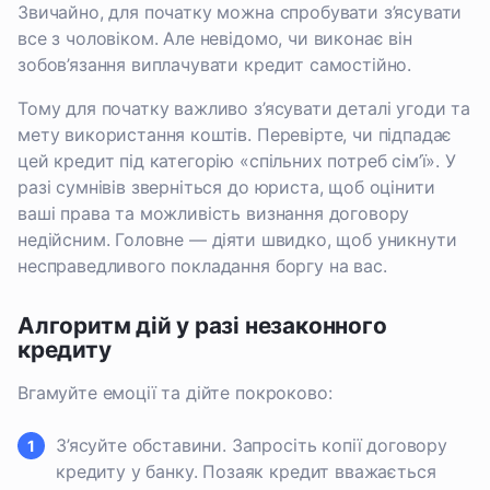
Звичайно, для початку можна спробувати з’ясувати
все з чоловіком. Але невідомо, чи виконає він
зобов’язання виплачувати кредит самостійно.
Тому для початку важливо з’ясувати деталі угоди та
мету використання коштів. Перевірте, чи підпадає
цей кредит під категорію «спільних потреб сім’ї». У
разі сумнівів зверніться до юриста, щоб оцінити
ваші права та можливість визнання договору
недійсним. Головне — діяти швидко, щоб уникнути
несправедливого покладання боргу на вас.
Алгоритм дій у разі незаконного
кредиту
Вгамуйте емоції та дійте покроково:
З’ясуйте обставини. Запросіть копії договору
кредиту у банку. Позаяк кредит вважається