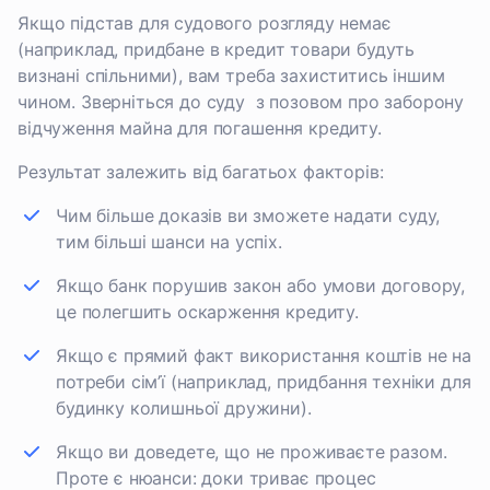
Якщо підстав для судового розгляду немає
(наприклад, придбане в кредит товари будуть
визнані спільними), вам треба захиститись іншим
чином. Зверніться до суду з позовом про заборону
відчуження майна для погашення кредиту.
Результат залежить від багатьох факторів:
Чим більше доказів ви зможете надати суду,
тим більші шанси на успіх.
Якщо банк порушив закон або умови договору,
це полегшить оскарження кредиту.
Якщо є прямий факт використання коштів не на
потреби сім’ї (наприклад, придбання техніки для
будинку колишньої дружини).
Якщо ви доведете, що не проживаєте разом.
Проте є нюанси: доки триває процес