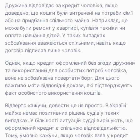
Дружина відповідає за кредит чоловіка, якщо
доведено, що кошти були витрачені на потреби сім’ї
або на придбання спільного майна. Наприклад, це
може бути ремонт у квартирі, купівля техніки чи
оплата навчання дітей. У таких випадках
зобов’язання вважаються спільними, навіть якщо
договір підписав лише чоловік.
Однак, якщо кредит оформлений без згоди дружини
та використаний для особистих потреб чоловіка,
вона не зобов’язана повертати борг. Для цього
важливо мати відповідні докази, які підтверджують
факт особистого використання коштів.
Відверто кажучи, довести це не просто. В Україні
майже немає позитивних рішень судів у таких
випадках. У більшості ситуацій судді вирішують, що
оформлений кредит є спільною відповідальністю.
Тому, умовно кажучи, якщо чоловік взяв у кредит