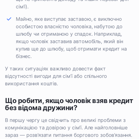
сім’ї).
Майно, яке виступає заставою, є виключно
особистою власністю чоловіка, набутою до
шлюбу чи отриманою у спадок. Наприклад,
якщо чоловік заставив автомобіль, який він
купив ще до шлюбу, щоб отримати кредит на
бізнес.
У таких ситуаціях важливо довести факт
відсутності вигоди для сім’ї або спільного
використання коштів.
Що робити, якщо чоловік взяв кредит
без відома дружини?
В першу чергу це свідчить про великі проблеми з
комунікацією та довірою у сім’ї. Але найголовніше
зараз — розв’язати питання боргового зобов’язання.