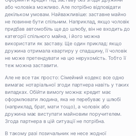
або чоловіка можливо. Але потрібно відповідати
декільком умовам. Найважливіше: заставне майно
не повинне бути спільним. Наприклад, якщо чоловік
придбав автомобіль ще до шлюбу, він не входить до
категорії спільного майна, і його можна
використати як заставу. Ще один приклад: якщо
дружина отримала квартиру у спадщину, її чоловік
не може претендувати на цю нерухомість. Тобто її
теж можна заставити.
Але не все так просто: Сімейний кодекс все одно
вимагає нотаріальної згоди партнера навіть у таких
випадках. Обійти вимогу можна: кредит має
оформлювати людина, яка не перебуває у шлюбі
(наприклад, брат, мати тощо), а чоловік або
дружина має виступати майновим поручителем.
Згода партнера в цій ситуації не потрібна.
В такому разі позичальник не несе жодної