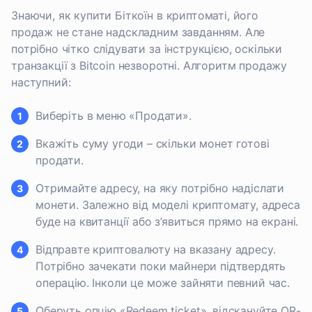
Знаючи, як купити Біткоїн в криптоматі, його
продаж не стане надскладним завданням. Але
потрібно чітко слідувати за інструкцією, оскільки
транзакції з Bitcoin незворотні. Алгоритм продажу
наступний:
Виберіть в меню «Продати».
Вкажіть суму угоди – скільки монет готові
продати.
Отримайте адресу, на яку потрібно надіслати
монети. Залежно від моделі криптомату, адреса
буде на квитанції або з’явиться прямо на екрані.
Відправте криптовалюту на вказану адресу.
Потрібно зачекати поки майнери підтвердять
операцію. Інколи це може зайняти певний час.
Оберуть опцію «Redeem ticket», відскануйте QR-