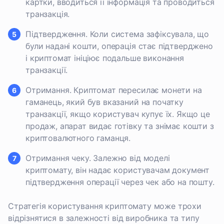
картки, вводиться її інформація та проводиться
транзакція.
Підтвердження. Коли система зафіксувала, що
були надані кошти, операція стає підтверджено
і криптомат ініціює подальше виконання
транзакції.
Отримання. Криптомат пересилає монети на
гаманець, який був вказаний на початку
транзакції, якщо користувач купує їх. Якщо це
продаж, апарат видає готівку та знімає кошти з
криптовалютного гаманця.
Отримання чеку. Залежно від моделі
криптомату, він надає користувачам документ
підтвердження операції через чек або на пошту.
Стратегія користування криптомату може трохи
відрізнятися в залежності від виробника та типу