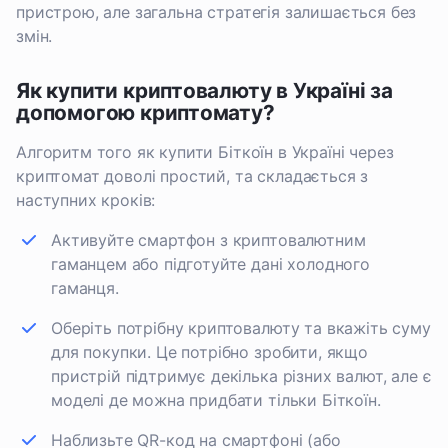
пристрою, але загальна стратегія залишається без
змін.
Як купити криптовалюту в Україні за
допомогою криптомату?
Алгоритм того як купити Біткоїн в Україні через
криптомат доволі простий, та складається з
наступних кроків:
Активуйте смартфон з криптовалютним
гаманцем або підготуйте дані холодного
гаманця.
Оберіть потрібну криптовалюту та вкажіть суму
для покупки. Це потрібно зробити, якщо
пристрій підтримує декілька різних валют, але є
моделі де можна придбати тільки Біткоїн.
Наблизьте QR-код на смартфоні (або