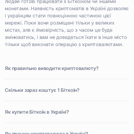
людей готові працювати з Біткоїном чи іншими
монетами. Наявність криптоматів в Україні дозволяє
і українцям стати повноцінною частиною цієї
мережі. Поки вони розміщені тільки у великих
містах, але є ймовірність, що з часом це буде
змінюватись, і вам не доведеться їхати в інше місто
тільки щоб виконати операцію з криптовалютами.
Як правильно виводити криптовалюту?
Скільки зараз коштує 1 Біткоін?
Як купити Біткоїн в Україні?
Як працює криптовалюта в Україні?