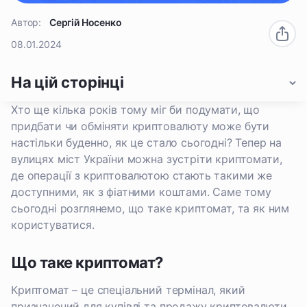
Автор:
Сергій Носенко
08.01.2024
На цій сторінці
Хто ще кілька років тому міг би подумати, що
придбати чи обміняти криптовалюту може бути
настільки буденно, як це стало сьогодні? Тепер на
вулицях міст України можна зустріти криптомати,
де операції з криптовалютою стають такими же
доступними, як з фіатними коштами. Саме тому
сьогодні розглянемо, що таке криптомат, та як ним
користуватися.
Що таке криптомат?
Криптомат – це спеціальний термінал, який
призначений для купівлі та продажу криптовалюти.