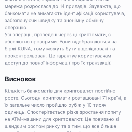
мережа розрослася до 14 приладів. Зауважте, що
банкомати не вимагають ідентифікації користувача,
забезпечуючи швидку та анонімну обмінну
операцію.
Усі операції, проведені через ці криптомати, є
абсолютно прозорими. Вони відображаються на
біржі KUNA, тому можуть бути відслідковані та
проконтрольовані. Це гарантує користувачам
доступ до повної інформації про їх транзакції.
Висновок
Кількість банкоматів для криптовалют постійно
росте. Сьогодні криптомати розташовані 71 країні, а
їх загальне число пройшло рубіж у 10 тисяч
одиниць. Спостерігається різке зростання попиту
на АТМ-машини для криптовалют. Це пов’язано зі
швидким ростом ринку та з тим, що все більше