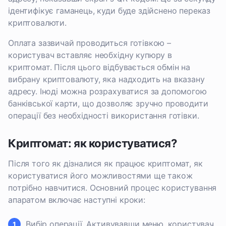
ідентифікує гаманець, куди буде здійснено переказ
криптовалюти.
Оплата зазвичай проводиться готівкою –
користувач вставляє необхідну купюру в
криптомат. Після цього відбувається обмін на
вибрану криптовалюту, яка надходить на вказану
адресу. Іноді можна розрахуватися за допомогою
банківської карти, що дозволяє зручно проводити
операції без необхідності використання готівки.
Криптомат: як користуватися?
Після того як дізналися як працює криптомат, як
користуватися його можливостями ще також
потрібно навчитися. Основний процес користування
апаратом включає наступні кроки:
Вибір операції. Активувавши меню, користувач