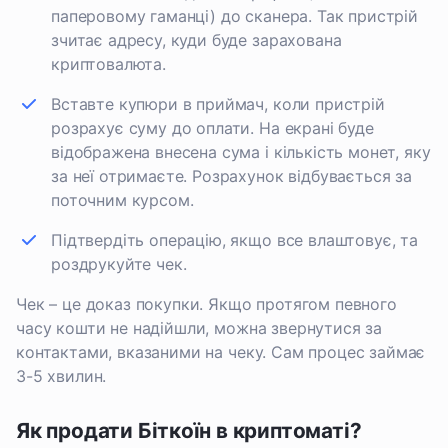
паперовому гаманці) до сканера. Так пристрій
зчитає адресу, куди буде зарахована
криптовалюта.
Вставте купюри в приймач, коли пристрій
розрахує суму до оплати. На екрані буде
відображена внесена сума і кількість монет, яку
за неї отримаєте. Розрахунок відбувається за
поточним курсом.
Підтвердіть операцію, якщо все влаштовує, та
роздрукуйте чек.
Чек – це доказ покупки. Якщо протягом певного
часу кошти не надійшли, можна звернутися за
контактами, вказаними на чеку. Сам процес займає
3-5 хвилин.
Як продати Біткоїн в криптоматі?