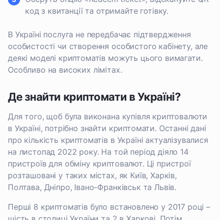
код з квитанції та отримайте готівку.
В Україні послуга не передбачає підтвердження
особистості чи створення особистого кабінету, але
деякі моделі криптоматів можуть цього вимагати.
Особливо на високих лімітах.
Де знайти криптомати в Україні?
Для того, щоб була виконана купівля криптовалюти
в Україні, потрібно знайти криптомати. Останні дані
про кількість криптоматів в Україні актуалізувалися
на листопад 2022 року. На той період діяло 14
пристроїв для обміну криптовалют. Ці пристрої
розташовані у таких містах, як Київ, Харків,
Полтава, Дніпро, Івано-Франківськ та Львів.
Перші 8 криптоматів було встановлено у 2017 році –
шість в столиці України та 2 в Харкові. Потім