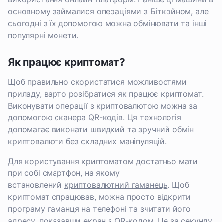
основному займалися операціями з Біткойном, але
сьогодні з їх допомогою можна обмінювати та інші
популярні монети.
Як працює криптомат?
Щоб правильно скористатися можливостями
приладу, варто розібратися як працює криптомат.
Виконувати операції з криптовалютою можна за
допомогою сканера QR-кодів. Ця технологія
допомагає виконати швидкий та зручний обмін
криптовалюти без складних маніпуляцій.
Для користування криптоматом достатньо мати
при собі смартфон, на якому
встановлений
криптовалютний гаманець
. Щоб
криптомат спрацював, можна просто відкрити
програму гаманця на телефоні та зчитати його
адресу, показавши екран з QR-кодом. Це за секунду