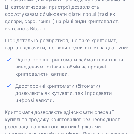
Ці автоматизовані пристрої дозволяють
користувачам обмінювати фіатні гроші (такі як
долари, євро, гривні) на різні види криптовалют,
включно з Bitcoin.
Щоб детально розібратися, що таке криптомат,
варто відзначити, що вони поділяються на два типи:
Односторонні криптомати займаються тільки
виведенням готівки в обмін на продані
криптовалютні активи.
Двосторонні криптомати (бітомати)
дозволяють як купувати, так і продавати
цифрові валюти.
Криптомати дозволяють здійснювати операції
купівлі та продажу криптовалют без необхідності
реєстрації на
криптовалютних біржах
чи
використання онлайн-платформ. Раніше ці машини в