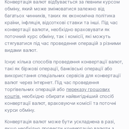
Конвертація валют відбувається за певним курсом
обміну, який може змінюватися залежно від
багатьох чинників, таких як економічна політика
країни, інфляція, відсоткові ставки та інші. Під час
конвертації валюти, необхідно враховувати як
поточний курс обміну, так і комісії, які можуть
стягуватися під час проведення операцій з різними
видами валют.
Існує кілька способів проведення конвертації валют,
такі як біржові операції, банківські операції або
використання спеціальних сервісів для конвертації
валют через Інтернет. Під час проведення
торгівельних операцій або
переказу грошових
коштів
, необхідно обирати найвигідніший спосіб
конвертації валют, враховуючи комісії та поточні
курси обміну.
Конвертація валют може бути ускладнена в разі,
якщо необхідно провести конвертацію валюти з