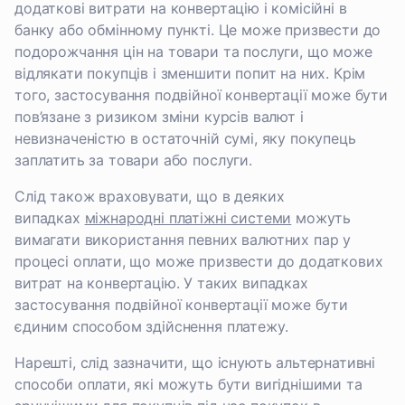
додаткові витрати на конвертацію і комісійні в
банку або обмінному пункті. Це може призвести до
подорожчання цін на товари та послуги, що може
відлякати покупців і зменшити попит на них. Крім
того, застосування подвійної конвертації може бути
пов’язане з ризиком зміни курсів валют і
невизначеністю в остаточній сумі, яку покупець
заплатить за товари або послуги.
Слід також враховувати, що в деяких
випадках
міжнародні платіжні системи
можуть
вимагати використання певних валютних пар у
процесі оплати, що може призвести до додаткових
витрат на конвертацію. У таких випадках
застосування подвійної конвертації може бути
єдиним способом здійснення платежу.
Нарешті, слід зазначити, що існують альтернативні
способи оплати, які можуть бути вигіднішими та