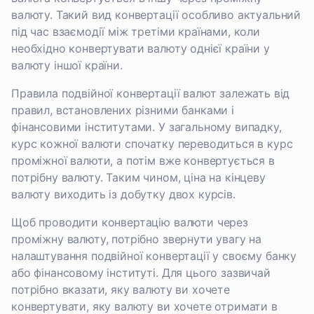
валюту. Такий вид конвертації особливо актуальний
під час взаємодії між третіми країнами, коли
необхідно конвертувати валюту однієї країни у
валюту іншої країни.
Правила подвійної конвертації валют залежать від
правил, встановлених різними банками і
фінансовими інститутами. У загальному випадку,
курс кожної валюти спочатку переводиться в курс
проміжної валюти, а потім вже конвертується в
потрібну валюту. Таким чином, ціна на кінцеву
валюту виходить із добутку двох курсів.
Щоб проводити конвертацію валюти через
проміжну валюту, потрібно звернути увагу на
налаштування подвійної конвертації у своєму банку
або фінансовому інституті. Для цього зазвичай
потрібно вказати, яку валюту ви хочете
конвертувати, яку валюту ви хочете отримати в