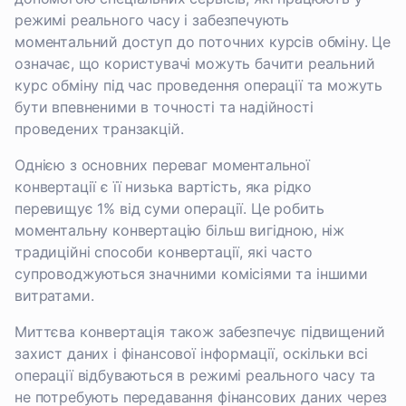
режимі реального часу і забезпечують
моментальний доступ до поточних курсів обміну. Це
означає, що користувачі можуть бачити реальний
курс обміну під час проведення операції та можуть
бути впевненими в точності та надійності
проведених транзакцій.
Однією з основних переваг моментальної
конвертації є її низька вартість, яка рідко
перевищує 1% від суми операції. Це робить
моментальну конвертацію більш вигідною, ніж
традиційні способи конвертації, які часто
супроводжуються значними комісіями та іншими
витратами.
Миттєва конвертація також забезпечує підвищений
захист даних і фінансової інформації, оскільки всі
операції відбуваються в режимі реального часу та
не потребують передавання фінансових даних через