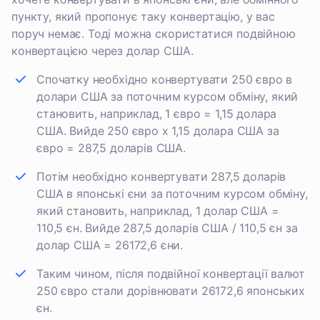
пункту, який пропонує таку конвертацію, у вас
поруч немає. Тоді можна скористатися подвійною
конвертацією через долар США.
Спочатку необхідно конвертувати 250 євро в
долари США за поточним курсом обміну, який
становить, наприклад, 1 євро = 1,15 долара
США. Вийде 250 євро x 1,15 долара США за
євро = 287,5 доларів США.
Потім необхідно конвертувати 287,5 доларів
США в японські єни за поточним курсом обміну,
який становить, наприклад, 1 долар США =
110,5 єн. Вийде 287,5 доларів США / 110,5 єн за
долар США = 26172,6 єни.
Таким чином, після подвійної конвертації валют
250 євро стали дорівнювати 26172,6 японських
єн.