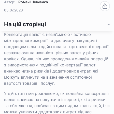
Автор:
Роман Шевченко
05.07.2023
На цій сторінці
Конвертація валют є невід’ємною частиною
міжнародної комерції та дає змогу покупцям і
продавцям вільно здійснювати торговельні операції,
незважаючи на наявність різних валют у різних
країнах. Однак, під час проведення онлайн-операцій
з використанням подвійної конвертації валют
виникає низка ризиків і додаткових витрат, які
можуть вплинути на визначення остаточної
вартості товарів і послуг.
У цій статті ми розглянемо, як подвійна конвертація
валют впливає на покупки в інтернеті, які є ризики
та обмеження, пов’язані з цим видом транзакцій, і як
можна уникнути додаткових витрат під час