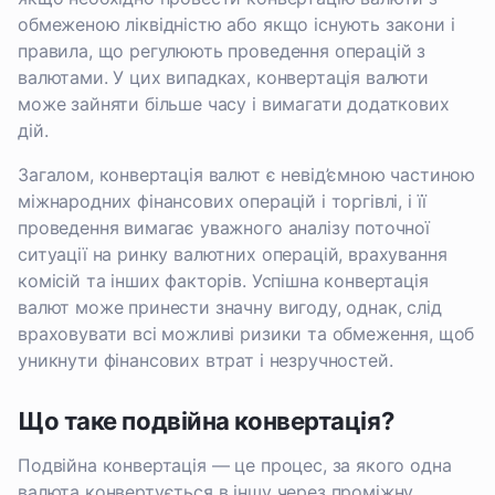
обмеженою ліквідністю або якщо існують закони і
правила, що регулюють проведення операцій з
валютами. У цих випадках, конвертація валюти
може зайняти більше часу і вимагати додаткових
дій.
Загалом, конвертація валют є невід’ємною частиною
міжнародних фінансових операцій і торгівлі, і її
проведення вимагає уважного аналізу поточної
ситуації на ринку валютних операцій, врахування
комісій та інших факторів. Успішна конвертація
валют може принести значну вигоду, однак, слід
враховувати всі можливі ризики та обмеження, щоб
уникнути фінансових втрат і незручностей.
Що таке подвійна конвертація?
Подвійна конвертація — це процес, за якого одна
валюта конвертується в іншу через проміжну