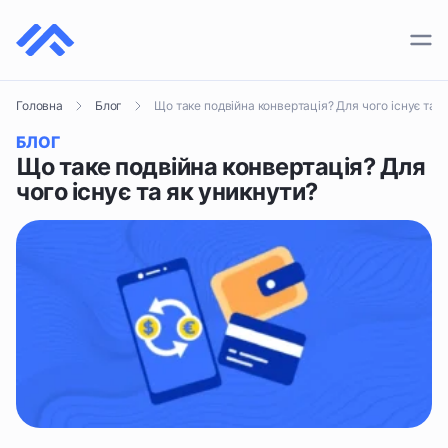
ПЛАТІЖНІ СИСТЕМИ
Що таке подвійна конвертація? Для чого існує та я
Головна
Блог
КРИПТОГАМАНЦІ
БЛОГ
КРИПТОБІРЖІ
Що таке подвійна конвертація? Для
чого існує та як уникнути?