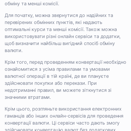
обміну та менші комісії.
Для початку, можна звернутися до надійних та
перевірених обмінних пунктів, які надають
оптимальні курси та менші комісії. Також можна
використовувати різні онлайн сервіси та додатки,
щоб визначити найбільш вигідний спосіб обміну
валюти.
Крім того, перед проведенням конвертації необхідно
ознайомитися з усіма правилами та умовами
валютної операції в тій країні, де ви плануєте
здійснювати покупки або перекази. При
недотриманні правил, ви можете зіткнутися зі
значними втратами.
Крім цього, розгляньте використання електронних
гаманців або інших онлайн-сервісів для проведення
конвертації валюти. Ці сервіси часто дають змогу
здійснювати конвертацію валют без додаткових