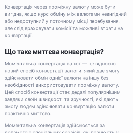
Конвертація через проміжну валюту може бути
вигідна, якщо курс обміну між валютами невигідний
або недоступний у поточному місці перебування,
але слід враховувати комісії та можливі втрати на
конвертації.
Що таке миттєва конвертація?
Моментальна конвертація валют — це відносно
новий спосіб конвертації валюти, який дає змогу
здійснювати обмін однієї валюти на іншу без
необхідності використовувати проміжну валюту.
Цей спосіб конвертації стає дедалі популярнішим
завдяки своїй швидкості та зручності, які дають
змогу людям здійснювати конвертацію валюти
практично миттєво.
Моментальна конвертація здійснюється за
допомогою спеціальних сервісів, які працюють у