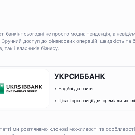
ет-банкінг сьогодні не просто модна тенденція, а невід
 Зручний доступ до фінансових операцій, швидкість та
в, так і власників бізнесу.
УКРСИББАНК
Надійні депозити
Цікаві пропозиції для преміальних клі
статті ми розглянемо ключові можливості та особливості 