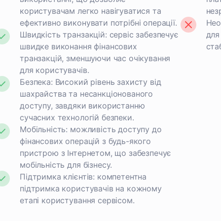
користувачам легко навігуватися та
нез
ефективно виконувати потрібні операції.
Нео
Швидкість транзакцій: сервіс забезпечує
для
швидке виконання фінансових
ста
транзакцій, зменшуючи час очікування
для користувачів.
Безпека: Високий рівень захисту від
шахрайства та несанкціонованого
доступу, завдяки використанню
сучасних технологій безпеки.
Мобільність: можливість доступу до
фінансових операцій з будь-якого
пристрою з Інтернетом, що забезпечує
мобільність для бізнесу.
Підтримка клієнтів: компетентна
підтримка користувачів на кожному
етапі користування сервісом.