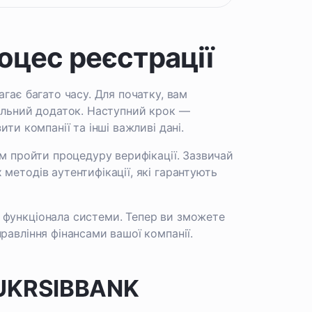
оцес реєстрації
гає багато часу. Для початку, вам
ільний додаток. Наступний крок —
ти компанії та інші важливі дані.
ам пройти процедуру верифікації. Зазвичай
методів аутентифікації, які гарантують
 функціонала системи. Тепер ви зможете
равління фінансами вашої компанії.
в UKRSIBBANK