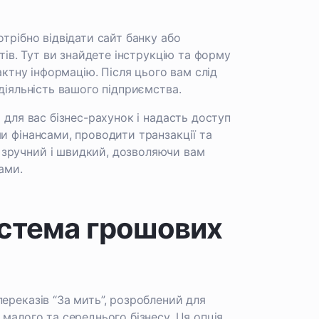
трібно відвідати сайт банку або
нтів. Тут ви знайдете інструкцію та форму
актну інформацію. Після цього вам слід
діяльність вашого підприємства.
 для вас бізнес-рахунок і надасть доступ
и фінансами, проводити транзакції та
 зручний і швидкий, дозволяючи вам
ами.
истема грошових
ереказів “За мить”, розроблений для
 малого та середнього бізнесу. Ця опція