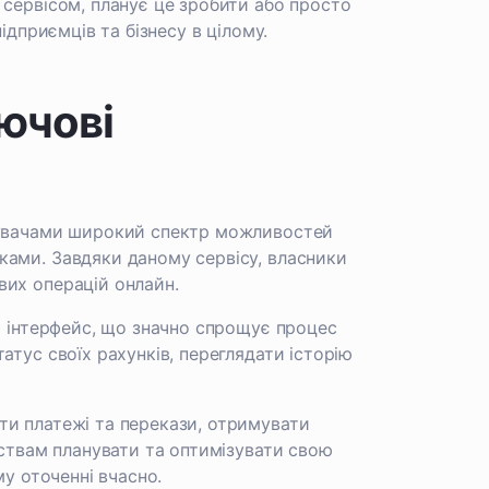
 сервісом, планує це зробити або просто
ідприємців та бізнесу в цілому.
ючові
тувачами широкий спектр можливостей
ками. Завдяки даному сервісу, власники
вих операцій онлайн.
й інтерфейс, що значно спрощує процес
атус своїх рахунків, переглядати історію
ти платежі та перекази, отримувати
мствам планувати та оптимізувати свою
му оточенні вчасно.